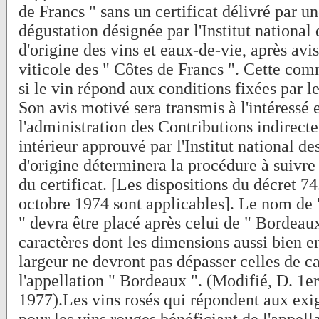
de Francs " sans un certificat délivré par 
dégustation désignée par l'Institut national
d'origine des vins et eaux-de-vie, après avi
viticole des " Côtes de Francs ". Cette co
si le vin répond aux conditions fixées par le
Son avis motivé sera transmis à l'intéressé e
l'administration des Contributions indirect
intérieur approuvé par l'Institut national de
d'origine déterminera la procédure à suivre
du certificat. [Les dispositions du décret 7
octobre 1974 sont applicables]. Le nom de 
" devra être placé après celui de " Bordeau
caractères dont les dimensions aussi bien e
largeur ne devront pas dépasser celles de c
l'appellation " Bordeaux ". (Modifié, D. 1e
1977).Les vins rosés qui répondent aux exi