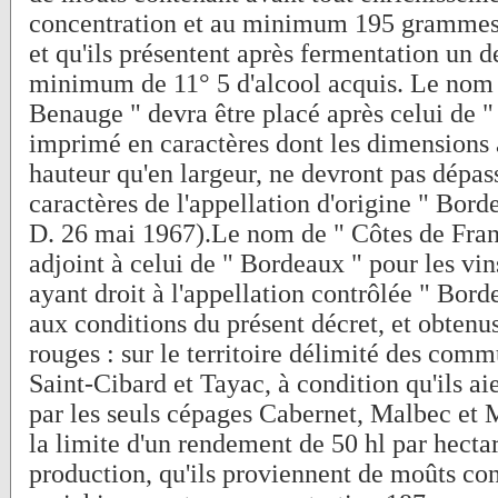
concentration et au minimum 195 grammes d
et qu'ils présentent après fermentation un 
minimum de 11° 5 d'alcool acquis. Le nom 
Benauge " devra être placé après celui de "
imprimé en caractères dont les dimensions 
hauteur qu'en largeur, ne devront pas dépass
caractères de l'appellation d'origine " Bor
D. 26 mai 1967).Le nom de " Côtes de Franc
adjoint à celui de " Bordeaux " pour les vin
ayant droit à l'appellation contrôlée " Bor
aux conditions du présent décret, et obtenus
rouges : sur le territoire délimité des com
Saint-Cibard et Tayac, à condition qu'ils ai
par les seuls cépages Cabernet, Malbec et 
la limite d'un rendement de 50 hl par hecta
production, qu'ils proviennent de moûts con