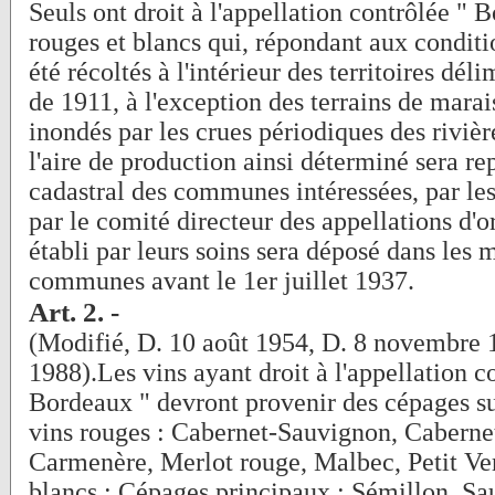
Seuls ont droit à l'appellation contrôlée " B
rouges et blancs qui, répondant aux conditi
été récoltés à l'intérieur des territoires déli
de 1911, à l'exception des terrains de marai
inondés par les crues périodiques des rivièr
l'aire de production ainsi déterminé sera rep
cadastral des communes intéressées, par les
par le comité directeur des appellations d'or
établi par leurs soins sera déposé dans les 
communes avant le 1er juillet 1937.
Art. 2. -
(Modifié, D. 10 août 1954, D. 8 novembre 
1988).Les vins ayant droit à l'appellation c
Bordeaux " devront provenir des cépages su
vins rouges : Cabernet-Sauvignon, Cabernet
Carmenère, Merlot rouge, Malbec, Petit Ver
blancs : Cépages principaux : Sémillon, Sa