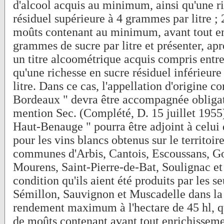
d'alcool acquis au minimum, ainsi qu'une r
résiduel supérieure à 4 grammes par litre ; 
moûts contenant au minimum, avant tout e
grammes de sucre par litre et présenter, ap
un titre alcoométrique acquis compris entre
qu'une richesse en sucre résiduel inférieur
litre. Dans ce cas, l'appellation d'origine co
Bordeaux " devra être accompagnée obligat
mention Sec. (Complété, D. 15 juillet 195
Haut-Benauge " pourra être adjoint à celui
pour les vins blancs obtenus sur le territoir
communes d'Arbis, Cantois, Escoussans, G
Mourens, Saint-Pierre-de-Bat, Soulignac et
condition qu'ils aient été produits par les s
Sémillon, Sauvignon et Muscadelle dans la 
rendement maximum à l'hectare de 45 hl, qu
de moûts contenant avant tout enrichissem