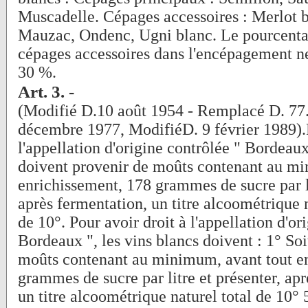
Muscadelle. Cépages accessoires : Merlot 
Mauzac, Ondenc, Ugni blanc. Le pourcenta
cépages accessoires dans l'encépagement n
30 %.
Art. 3. -
(Modifié D.10 août 1954 - Remplacé D. 77
décembre 1977, ModifiéD. 9 février 1989).P
l'appellation d'origine contrôlée " Bordeaux
doivent provenir de moûts contenant au mi
enrichissement, 178 grammes de sucre par li
après fermentation, un titre alcoométriqu
de 10°. Pour avoir droit à l'appellation d'or
Bordeaux ", les vins blancs doivent : 1° Soi
moûts contenant au minimum, avant tout e
grammes de sucre par litre et présenter, ap
un titre alcoométrique naturel total de 10° 