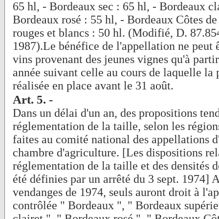
65 hl, - Bordeaux sec : 65 hl, - Bordeaux clai
Bordeaux rosé : 55 hl, - Bordeaux Côtes de
rouges et blancs : 50 hl. (Modifié, D. 87.85
1987).Le bénéfice de l'appellation ne peut 
vins provenant des jeunes vignes qu'à parti
année suivant celle au cours de laquelle la 
réalisée en place avant le 31 août.
Art. 5. -
Dans un délai d'un an, des propositions ten
réglementation de la taille, selon les région
faites au comité national des appellations d
chambre d'agriculture. [Les dispositions rel
réglementation de la taille et des densités d
été définies par un arrêté du 3 sept. 1974] A
vendanges de 1974, seuls auront droit à l'ap
contrôlée " Bordeaux ", " Bordeaux supérie
clairet ", " Bordeaux rosé ", " Bordeaux Côt