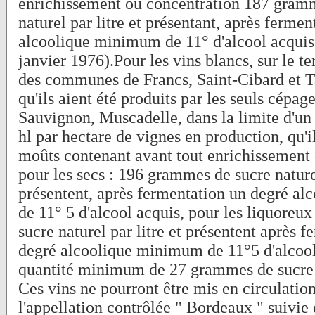
enrichissement ou concentration 187 gram
naturel par litre et présentant, après fermen
alcoolique minimum de 11° d'alcool acquis
janvier 1976).Pour les vins blancs, sur le te
des communes de Francs, Saint-Cibard et T
qu'ils aient été produits par les seuls cépag
Sauvignon, Muscadelle, dans la limite d'u
hl par hectare de vignes en production, qu'i
moûts contenant avant tout enrichissement 
pour les secs : 196 grammes de sucre naturel
présentent, après fermentation un degré a
de 11° 5 d'alcool acquis, pour les liquoreu
sucre naturel par litre et présentent après 
degré alcoolique minimum de 11°5 d'alcool
quantité minimum de 27 grammes de sucre n
Ces vins ne pourront être mis en circulatio
l'appellation contrôlée " Bordeaux " suivie