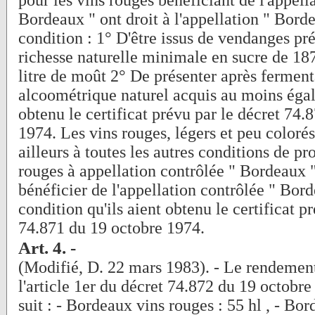
pour les vins rouges bénéficiant de l'appell
Bordeaux " ont droit à l'appellation " Borde
condition : 1° D'être issus de vendanges pr
richesse naturelle minimale en sucre de 1
litre de moût 2° De présenter après fermenta
alcoométrique naturel acquis au moins égal
obtenu le certificat prévu par le décret 74.
1974. Les vins rouges, légers et peu coloré
ailleurs à toutes les autres conditions de pr
rouges à appellation contrôlée " Bordeaux "
bénéficier de l'appellation contrôlée " Bord
condition qu'ils aient obtenu le certificat p
74.871 du 19 octobre 1974.
Art. 4. -
(Modifié, D. 22 mars 1983). - Le rendement
l'article 1er du décret 74.872 du 19 octobre e
suit : - Bordeaux vins rouges : 55 hl , - Bor