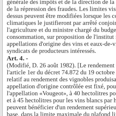
générale des impôts et de la direction de 
de la répression des fraudes. Les limites vis
dessus peuvent être modifiées lorsque les c
climatiques le justifieront par arrêté conjoi
l'agriculture et du ministre chargé du budge
consommation, sur proposition de l'institut 
appellations d'origine des vins et eaux-de-v
syndicats de producteurs intéressés.
Art. 4. -
(Modifié, D. 26 août 1982). [Le rendement 
l'article 1er du décret 74.872 du 19 octobr
relatif au rendement des vignobles produisa
appellation d'origine contrôlée est fixé, pou
l'appellation «Vougeot», à 40 hectolitres po
et à 45 hectolitres pour les vins blancs par 
peuvent bénéficier d'un rendement supérie
base, dans la limite maximale du plafond l