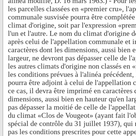
alinéa modifié, D. 16 mars 1963.) - Pour les
les parcelles classées en «premier cru», l'a
communale susvisée pourra être complétée 
climat d'origine, soit par l'expression «prem
l'un et l'autre. Le nom du climat d'origine d
après celui de l'appellation communale et 
caractères dont les dimensions, aussi bien 
largeur, ne devront pas dépasser celle de l'
les autres climats d'origine non classés en
les conditions prévues à l'alinéa précédent
pourra être adjoint à celui de l'appellatio
ce cas, il devra être imprimé en caractères 
dimensions, aussi bien en hauteur qu'en lar
pas dépasser la moitié de celle de l'appellat
du climat «Clos de Vougeot» (ayant fait l'ob
spécial de contrôle du 31 juillet 1937), qui
pas les conditions prescrites pour cette app