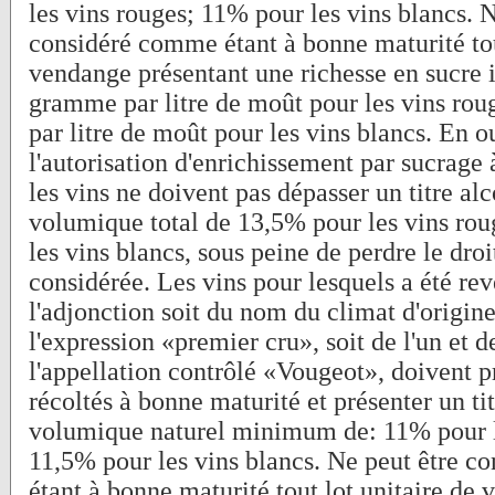
les vins rouges; 11% pour les vins blancs. N
considéré comme étant à bonne maturité tou
vendange présentant une richesse en sucre i
gramme par litre de moût pour les vins ro
par litre de moût pour les vins blancs. En o
l'autorisation d'enrichissement par sucrage 
les vins ne doivent pas dépasser un titre a
volumique total de 13,5% pour les vins ro
les vins blancs, sous peine de perdre le droi
considérée. Les vins pour lesquels a été re
l'adjonction soit du nom du climat d'origine
l'expression «premier cru», soit de l'un et de
l'appellation contrôlé «Vougeot», doivent p
récoltés à bonne maturité et présenter un t
volumique naturel minimum de: 11% pour l
11,5% pour les vins blancs. Ne peut être 
étant à bonne maturité tout lot unitaire de