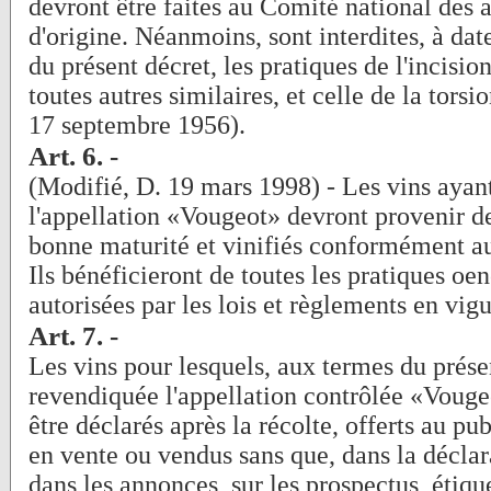
devront être faites au Comité national des 
d'origine. Néanmoins, sont interdites, à dat
du présent décret, les pratiques de l'incisio
toutes autres similaires, et celle de la tors
17 septembre 1956).
Art. 6. -
(Modifié, D. 19 mars 1998) - Les vins ayant
l'appellation «Vougeot» devront provenir de
bonne maturité et vinifiés conformément a
Ils bénéficieront de toutes les pratiques oe
autorisées par les lois et règlements en vigu
Art. 7. -
Les vins pour lesquels, aux termes du présen
revendiquée l'appellation contrôlée «Vouge
être déclarés après la récolte, offerts au pu
en vente ou vendus sans que, dans la déclar
dans les annonces, sur les prospectus, étique