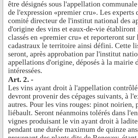
être désignés sous l'appellation communale
de l'expression «premier cru». Les experts 
comité directeur de l'institut national des a
d'origine des vins et eaux-de-vie établiront 
classés en «premier cru» et reporteront sur 
cadastraux le territoire ainsi défini. Cette li
seront, après approbation par l'institut nati
appellations d'origine, déposés à la mairi
intéressées.
Art. 2. -
Les vins ayant droit à l'appellation contrô
devront provenir des cépages suivants, à l'
autres. Pour les vins rouges: pinot noirien, 
liébault. Seront néanmoins tolérés dans l'
vignes produisant le vin ayant droit à ladite
pendant une durée maximum de quinze ans,
provenant des plants dits de Renevey, étant 