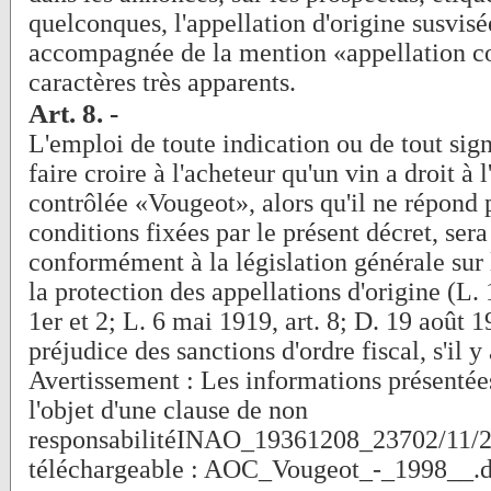
quelconques, l'appellation d'origine susvisé
accompagnée de la mention «appellation c
caractères très apparents.
Art. 8. -
L'emploi de toute indication ou de tout sig
faire croire à l'acheteur qu'un vin a droit à 
contrôlée «Vougeot», alors qu'il ne répond p
conditions fixées par le présent décret, sera
conformément à la législation générale sur l
la protection des appellations d'origine (L. 
1er et 2; L. 6 mai 1919, art. 8; D. 19 août 19
préjudice des sanctions d'ordre fiscal, s'il y 
Avertissement : Les informations présentées
l'objet d'une clause de non
responsabilitéINAO_19361208_23702/11/
téléchargeable : AOC_Vougeot_-_1998__.