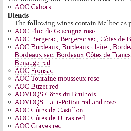
AOC Cahors
Blends
The following wines contain Malbec as pa
AOC Floc de Gascogne rose
AOC Bergerac, Bergerac sec, Côtes de B
AOC Bordeaux, Bordeaux clairet, Borde
Bordeaux sec, Bordeaux Côtes de Francs
Benauge red
AOC Fronsac
AOC Touraine mousseux rose
AOC Buzet red
AOVDQS Côtes du Brulhois
AOVDQS Haut-Poitou red and rose
AOC Côtes de Castillon
AOC Côtes de Duras red
AOC Graves red