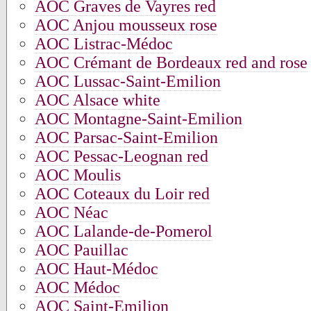
AOC Graves de Vayres red
AOC Anjou mousseux rose
AOC Listrac-Médoc
AOC Crémant de Bordeaux red and rose
AOC Lussac-Saint-Emilion
AOC Alsace white
AOC Montagne-Saint-Emilion
AOC Parsac-Saint-Emilion
AOC Pessac-Leognan red
AOC Moulis
AOC Coteaux du Loir red
AOC Néac
AOC Lalande-de-Pomerol
AOC Pauillac
AOC Haut-Médoc
AOC Médoc
AOC Saint-Emilion